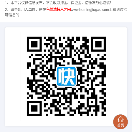
1、本平台仅供信息发布，不会收取押金、保证金，请微友务必谨慎！
2、请告知用人单位，是在
乌兰浩特人才网
www.hemingjiugao.com上看到该招
聘信息的！