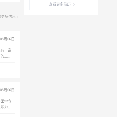
查看更多简历
看更多信息
08月06日
求有丰富
师的工
00-
08月06日
非医学专
通能力