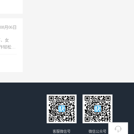
08月06日
下、女
工作轻松，
妈、全职
客服微信号
微信公众号