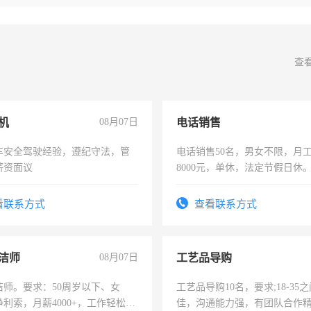
查
机
08月07日
电话销售
车安全驾驶经验，遵纪守法，管
电话销售50名，男女不限，月工资
薪资面议
8000元，单休，法定节假日休
看联系方式
查看联系方式
洁师
08月07日
工艺品导购
洁师。要求：50周岁以下、女
工艺品导购10名，要求;18-35
利索，月薪4000+，工作轻松，
佳，沟通能力强，有团队合作