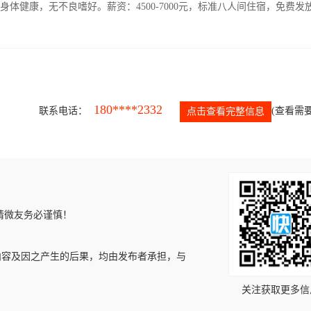
人，身体健康，无不良嗜好。薪资：4500-7000元，标准八人间住宿，免费发
180****2332
联系电话：
(查看需要
点击查看完整信息
请微友务必谨慎！
内容及因之产生的后果，均由发布者承担，与
关注获取更多信