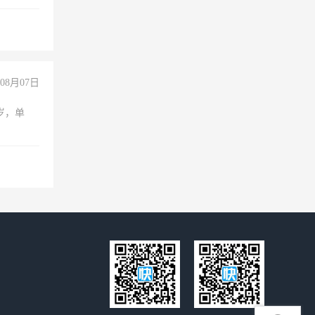
08月07日
周岁，单